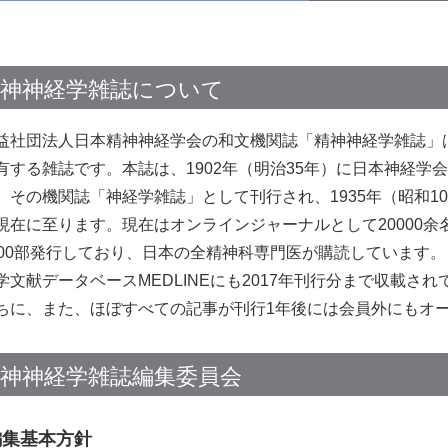
精神神経学雑誌について
益社団法人日本精神神経学会の和文機関誌「精神神経学雑誌」
有する雑誌です。本誌は、1902年（明治35年）に日本神経
、その機関誌「神経学雑誌」として刊行され、1935年（昭和
現在に至ります。現在はオンラインジャーナルとして20000
000部発行しており、日本の全精神科専門医が購読しています。
学文献データベースMEDLINEにも2017年刊行分まで収載さ
ちに、また、ほぼすべての記事が刊行1年後には会員外にもオ
神神経学雑誌編集委員会
編集基本方針