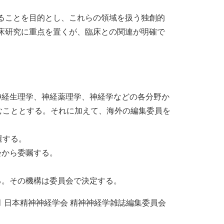
ることを目的とし、これらの領域を扱う独創的
床研究に重点を置くが、臨床との関連が明確で
神経生理学、神経薬理学、神経学などの各分野か
むこととする。それに加えて、海外の編集委員を
選する。
会から委嘱する。
る。その機構は委員会で決定する。
11月 日本精神神経学会 精神神経学雑誌編集委員会