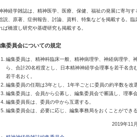
神神経学雑誌は、精神医学、医療、保健、福祉の発展に寄与す
総説、原著、症例報告、討論、資料、特集などを掲載する。臨
れば橋渡し研究や基礎研究も掲載する。
編集委員会についての規定
編集委員は、精神科臨床一般、精神病理学、神経病理学、
ら、合計20名程度とし、日本精神神経学会理事を若干名含
若干名おく。
編集委員の任期は3年とし、1年半ごとに委員の約半数を改
編集委員は、会員から公募し、編集委員会で審議し、理事
編集委員長は、委員の中から互選する。
編集委員会は、必要に応じ、編集事務局をおくことができ
2019年