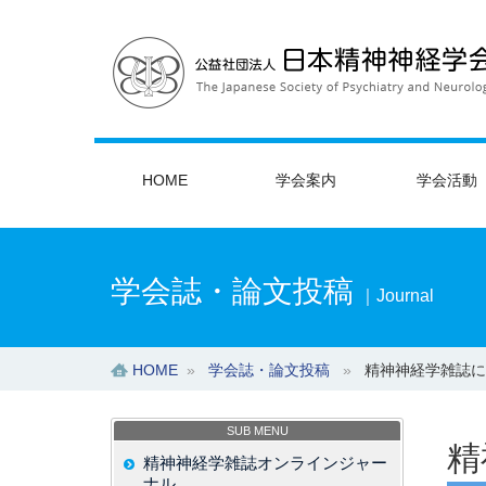
HOME
学会案内
学会活動
学会誌・論文投稿
｜Journal
HOME
»
学会誌・論文投稿
»
精神神経学雑誌に
SUB MENU
精
精神神経学雑誌オンラインジャー
ナル