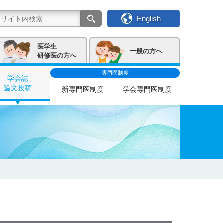
English
医学生
一般の方へ
研修医の方へ
専門医制度
学会誌
論文投稿
新専門医制度
学会専門医制度