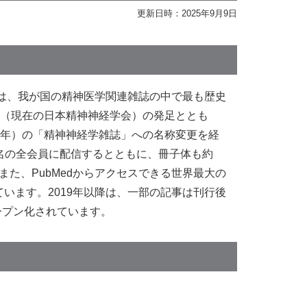
更新日時：2025年9月9日
は、我が国の精神医学関連雑誌の中で最も歴史
学会（現在の日本精神神経学会）の発足ととも
10年）の「精神神経学雑誌」への名称変更を経
余名の全会員に配信するとともに、冊子体も約
また、PubMedからアクセスできる世界最大の
れています。2019年以降は、一部の記事は刊行後
ープン化されています。