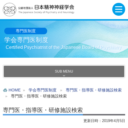
専門医制度
学会専門医制度
Certified Psychiatrist of the Japanese Board of Psychiatry
SUB MENU
HOME
»
学会専門医制度
»
専門医・指導医・研修施設検索
»
専門医・指導医・研修施設検索
専門医・指導医・研修施設検索
更新日時：2019年4月5日