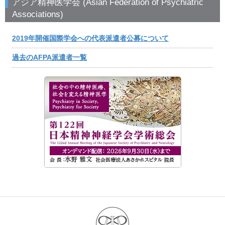
アジア精神医学会 (Asian Federation of Psychiatric
Associations)
2019年開催国際学会への代表派遣者公募について
過去のAFPA派遣者一覧