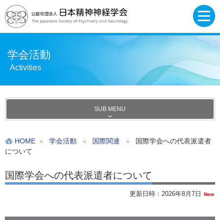
学会活動
Activities
SUB MENU
HOME
»
学会活動
»
国際関連
»
国際学会への代表派遣者
について
国際学会への代表派遣者について
更新日時：2026年8月7日
New