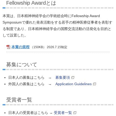
Fellowship Awardとは
本賞は、日本精神神経学会の学術総会時にFellowship Award
Symposiumで優れた発表活動をする若手の精神医療従事者を表彰す
る制度であり、日本精神神経学会の国際交流活動の活発化を目的と
して設置した。
本賞の規程
（150KB）
2026.7.15制定
募集について
日本人の募集はこちら →
募集要項
外国人の募集はこちら →
Application Guidelines
受賞者一覧
日本人の受賞者はこちら →
受賞者一覧