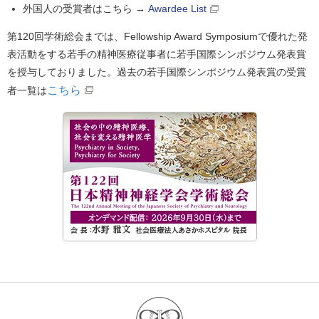
外国人の受賞者はこちら →
Awardee List
第120回学術総会までは、Fellowship Award Symposiumで優れた発
表活動をする若手の精神医療従事者に若手国際シンポジウム発表賞
を授与しておりました。過去の若手国際シンポジウム発表賞の受賞
こちら
者一覧は