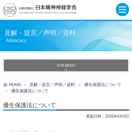
見解・提言／声明／資料
Advocacy
SUB MENU
HOME
»
見解・提言／声明／資料
»
優生保護法について
»
優生保護法について
優生保護法について
更新日時：2025年4月4日