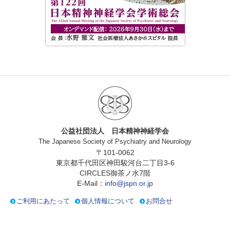
公益社団法人 日本精神神経学会
The Japanese Society of Psychiatry and Neurology
〒101-0062
東京都千代田区神田駿河台二丁目3-6
CIRCLES御茶ノ水7階
E-Mail：
info@jspn.or.jp
ご利用にあたって
個人情報について
お問合せ