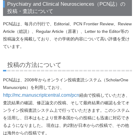
Psychiatry and Clinical Neurosciences（PCN誌）の
投稿・査読について
PCN誌は、毎月の刊行で、Editorial、PCN Frontier Review、Review
Article（総説）、Regular Article（原著）、Letter to the Editor等の
投稿論文を掲載しており、その学術的内容について高い評価を受け
ています。
投稿の方法について
PCN誌は、2008年からオンライン投稿査読システム（ScholarOne
Manuscripts）を利用しており、
http://mc.manuscriptcentral.com/pcn
経由で投稿していただき、
査読結果の確認、修正論文の投稿、そして最終結果の確認も全てオ
ンライン投稿査読システム上で行っていただきます。このシステム
を活用し、日本はもとより世界各国からの投稿にも迅速に対応でき
るようになりました。 現在は、約2割が日本からの投稿で、その他
は海外からの投稿です。