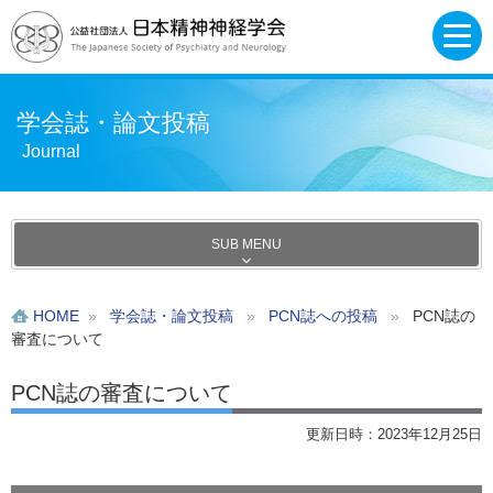
学会誌・論文投稿
Journal
SUB MENU
HOME
»
学会誌・論文投稿
»
PCN誌への投稿
»
PCN誌の
審査について
PCN誌の審査について
更新日時：2023年12月25日