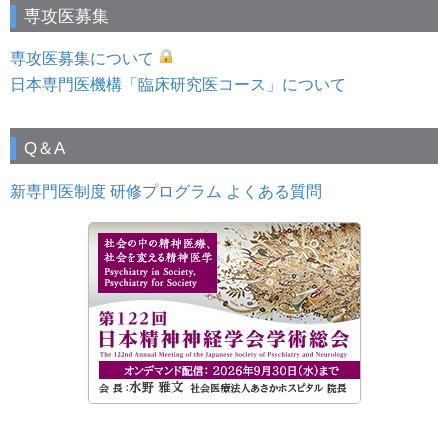
専攻医募集
専攻医募集について
日本専門医機構「臨床研究医コース」について
Q＆A
新専門医制度 研修プログラム よくある質問