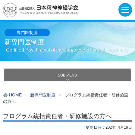
専門医制度
新専門医制度
Certified Psychiatrist of the Japanese Board of Psychiatry
SUB MENU
HOME
»
新専門医制度
»
プログラム統括責任者・研修施設
の方へ
プログラム統括責任者・研修施設の方へ
更新日時：2024年4月19日