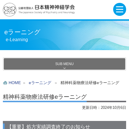
eラーニング
e-Learning
SUB MENU
HOME
»
eラーニング
»
精神科薬物療法研修eラーニング
精神科薬物療法研修eラーニング
更新日時：2024年10月6日
【重要】処方実績調査終了のお知らせ