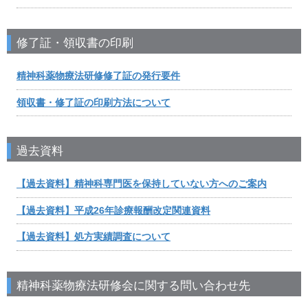
修了証・領収書の印刷
精神科薬物療法研修修了証の発行要件
領収書・修了証の印刷方法について
過去資料
【過去資料】精神科専門医を保持していない方へのご案内
【過去資料】平成26年診療報酬改定関連資料
【過去資料】処方実績調査について
精神科薬物療法研修会に関する問い合わせ先