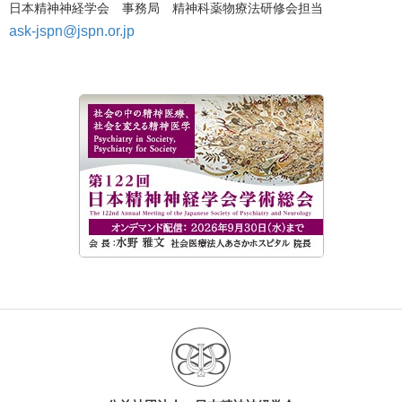
日本精神神経学会 事務局 精神科薬物療法研修会担当
ask-jspn@jspn.or.jp