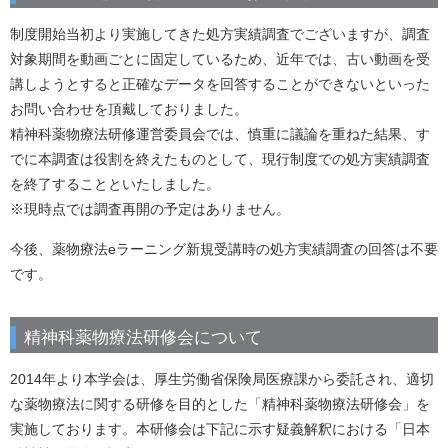
制度開始当初より実施してきた処方実績調査でございますが、調査
対象期間を動画ごとに固定しているため、近年では、古い動画を受
講しようとすると正確なデータを回答することができないといった
お問い合わせを頂戴しておりました。
精神科薬物療法研修運営委員会では、慎重に議論を重ねた結果、す
でに本調査は役割を終えたものとして、現行制度での処方実績調査
を終了することといたしました。
※現時点では調査再開の予定はありません。
今後、薬物療法eラーニング新規受講時の処方実績調査の回答は不要
です。
精神科薬物療法研修会について
2014年より本学会は、厚生労働省保険局医療課から委託され、適切
な薬物療法に関する研修を目的とした「精神科薬物療法研修会」を
実施しております。本研修会は下記に示す疑義解釈における「日本