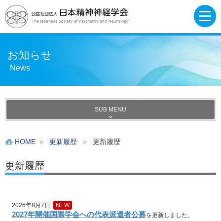
お知らせ
News
SUB MENU
HOME
»
更新履歴
»
更新履歴
更新履歴
2026年8月7日
NEW
2027年開催国際学会への代表派遣者公募
を更新しました。