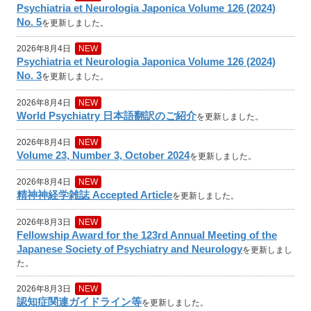
Psychiatria et Neurologia Japonica Volume 126 (2024)
No. 5
を更新しました。
2026年8月4日
NEW
Psychiatria et Neurologia Japonica Volume 126 (2024)
No. 3
を更新しました。
2026年8月4日
NEW
World Psychiatry 日本語翻訳のご紹介
を更新しました。
2026年8月4日
NEW
Volume 23, Number 3, October 2024
を更新しました。
2026年8月4日
NEW
精神神経学雑誌 Accepted Article
を更新しました。
2026年8月3日
NEW
Fellowship Award for the 123rd Annual Meeting of the
Japanese Society of Psychiatry and Neurology
を更新しまし
た。
2026年8月3日
NEW
認知症関連ガイドライン等
を更新しました。