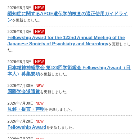
2026年8月3日
NEW
認知症に関するAPOE遺伝学的検査の適正使用ガイドライ
ン
を更新しました。
2026年8月3日
NEW
Fellowship Award for the 123nd Annual Meeting of the
Japanese Society of Psychiatry and Neurology
を更新しまし
た。
2026年8月3日
NEW
日本精神神経学会 第123回学術総会 Fellowship Award（日
本人）募集要項
を更新しました。
2026年7月30日
NEW
国際学会派遣賞
を更新しました。
2026年7月30日
NEW
見解・提言・声明
を更新しました。
2026年7月28日
NEW
Fellowship Award
を更新しました。