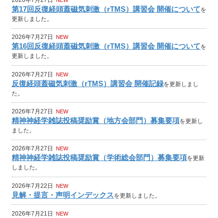
2026年7月27日
NEW
第17回反復経頭蓋磁気刺激（rTMS）講習会 開催について
を
更新しました。
2026年7月27日
NEW
第16回反復経頭蓋磁気刺激（rTMS）講習会 開催について
を
更新しました。
2026年7月27日
NEW
反復経頭蓋磁気刺激（rTMS）講習会 開催記録
を更新しまし
た。
2026年7月27日
NEW
精神神経学雑誌投稿奨励賞（地方会部門）募集要項
を更新し
ました。
2026年7月27日
NEW
精神神経学雑誌投稿奨励賞（学術総会部門）募集要項
を更新
しました。
2026年7月22日
NEW
見解・提言・声明インデックス
を更新しました。
2026年7月21日
NEW