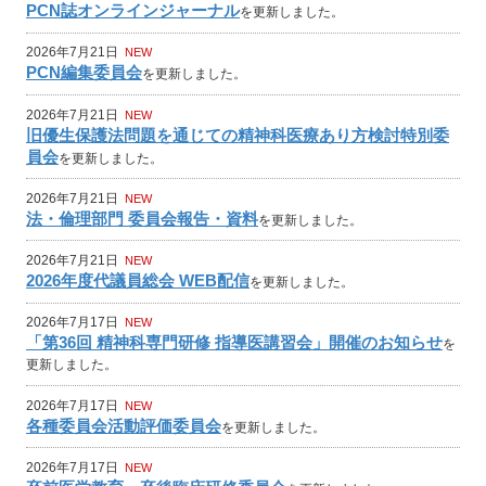
PCN誌オンラインジャーナル
を更新しました。
2026年7月21日
NEW
PCN編集委員会
を更新しました。
2026年7月21日
NEW
旧優生保護法問題を通じての精神科医療あり方検討特別委
員会
を更新しました。
2026年7月21日
NEW
法・倫理部門 委員会報告・資料
を更新しました。
2026年7月21日
NEW
2026年度代議員総会 WEB配信
を更新しました。
2026年7月17日
NEW
「第36回 精神科専門研修 指導医講習会」開催のお知らせ
を
更新しました。
2026年7月17日
NEW
各種委員会活動評価委員会
を更新しました。
2026年7月17日
NEW