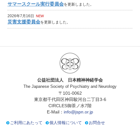
サマースクール実行委員会
を更新しました。
2026年7月16日
NEW
災害支援委員会
を更新しました。
公益社団法人 日本精神神経学会
The Japanese Society of Psychiatry and Neurology
〒101-0062
東京都千代田区神田駿河台二丁目3-6
CIRCLES御茶ノ水7階
E-Mail：
info@jspn.or.jp
ご利用にあたって
個人情報について
お問合せ