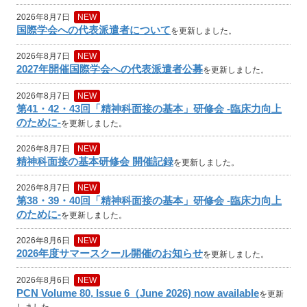
2026年8月7日
NEW
国際学会への代表派遣者について
を更新しました。
2026年8月7日
NEW
2027年開催国際学会への代表派遣者公募
を更新しました。
2026年8月7日
NEW
第41・42・43回「精神科面接の基本」研修会 -臨床力向上
のために-
を更新しました。
2026年8月7日
NEW
精神科面接の基本研修会 開催記録
を更新しました。
2026年8月7日
NEW
第38・39・40回「精神科面接の基本」研修会 -臨床力向上
のために-
を更新しました。
2026年8月6日
NEW
2026年度サマースクール開催のお知らせ
を更新しました。
2026年8月6日
NEW
PCN Volume 80, Issue 6（June 2026) now available
を更新
しました。