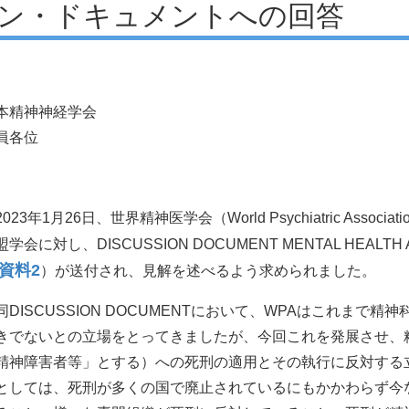
ン・ドキュメントへの回答
本精神神経学会
員各位
023年1月26日、世界精神医学会（World Psychiatric Ass
学会に対し、DISCUSSION DOCUMENT MENTAL HEALTH A
資料2
）が送付され、見解を述べるよう求められました。
DISCUSSION DOCUMENTにおいて、WPAはこれまで
きでないとの立場をとってきましたが、今回これを発展させ、
精神障害者等」とする）への死刑の適用とその執行に反対する
としては、死刑が多くの国で廃止されているにもかかわらず今