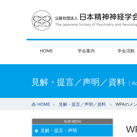
HOME
学会案内
学会活動
見解・提言／声明／資料
｜Ad
HOME
»
見解・提言／声明／資料
»
WPAのメ
SUB MENU
W
見解・提言・声明