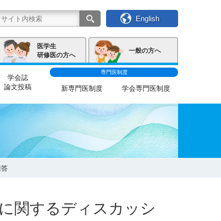
English
医学生
一般の方へ
研修医の方へ
専門医制度
学会誌
論文投稿
新専門医制度
学会専門医制度
回答
度に関するディスカッシ