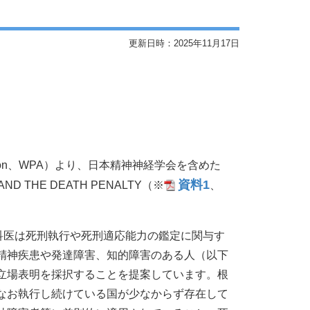
更新日時：2025年11月17日
ociation、WPA）より、日本精神神経学会を含めた
資料1
ND THE DEATH PENALTY（※
、
精神科医は死刑執行や死刑適応能力の鑑定に関与す
精神疾患や発達障害、知的障害のある人（以下
立場表明を採択することを提案しています。根
なお執行し続けている国が少なからず存在して