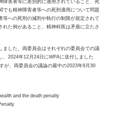
神障害者等に差別的に適用されていること、死
関でも精神障害者等への死刑適用について問題
者等への死刑の減刑や執行の制限が規定されて
された例があること、精神科医は矛盾に立たさ
しました。両委員会はそれぞれの委員会での議
2024年12月24日にWPAに送付しました
が、両委員会の議論の最中の2023年9月30
 and the death penalty
enalty