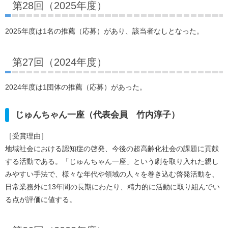
第28回（2025年度）
2025年度は1名の推薦（応募）があり、該当者なしとなった。
第27回（2024年度）
2024年度は1団体の推薦（応募）があった。
じゅんちゃん一座（代表会員 竹内淳子）
［受賞理由］
地域社会における認知症の啓発、今後の超高齢化社会の課題に貢献
する活動である。「じゅんちゃん一座」という劇を取り入れた親し
みやすい手法で、様々な年代や領域の人々を巻き込む啓発活動を、
日常業務外に13年間の長期にわたり、精力的に活動に取り組んでい
る点が評価に値する。