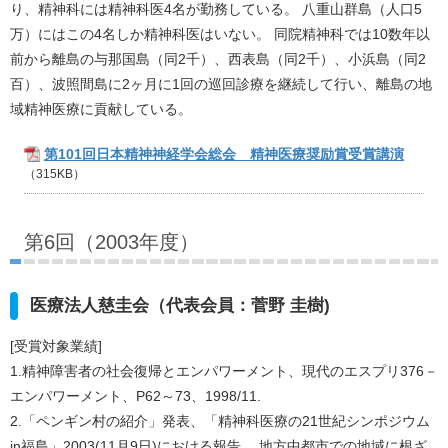
り、精神科には精神科医4名が勤務している。 八重山群島（人口5
万）にはこの4名しか精神科医はいない。 同院精神科では10数年以
前から離島の与那国島（同2千）、西表島（同2千）、小浜島（同2
百）、波照間島に2ヶ月に1回の巡回診療を継続して行い、離島の地
域精神医療に貢献している。
第101回日本精神神経学会総会 精神医療奨励賞受賞講演
（315KB）
第6回（2003年度）
医療法人慈圭会（代表会員：菅野 圭樹)
[受賞対象業績]
1.精神障害者の社会復帰とエンパワーメント、現代のエスプリ376－
エンパワーメント、P62～73、1998/11.
2.「ペンギン村の紹介」発表、「精神科医療の21世紀シンポジウム
in福島」2003(11月9日)における報告。 地方中都市での地域に根ざ