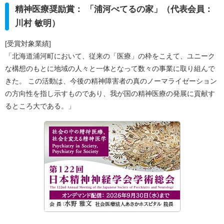
精神医療奨励賞： 「浦河べてるの家」（代表会員：
川村 敏明）
[受賞対象業績]
「北海道浦河町において、従来の「医療」の枠をこえて、ユニーク
な構想のもとに地域の人々と一体となって数々の事業に取り組んで
きた。 この活動は、今後の精神障害者の真のノーマライゼーション
の方向性を指し示すものであり、我が国の精神医療の発展に貢献す
るところ大である。」