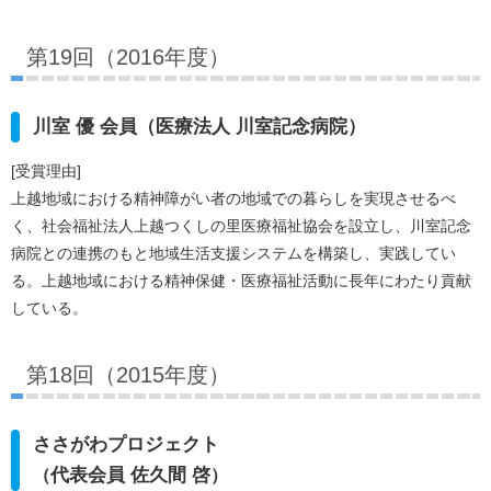
第19回（2016年度）
川室 優 会員（医療法人 川室記念病院）
[受賞理由]
上越地域における精神障がい者の地域での暮らしを実現させるべ
く、社会福祉法人上越つくしの里医療福祉協会を設立し、川室記念
病院との連携のもと地域生活支援システムを構築し、実践してい
る。上越地域における精神保健・医療福祉活動に長年にわたり貢献
している。
第18回（2015年度）
ささがわプロジェクト
代表会員 佐久間 啓
（
）