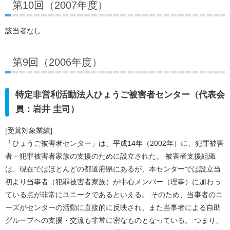
第10回（2007年度）
該当者なし
第9回（2006年度）
特定非営利活動法人ひょうご被害者センター（代表会
員：岩井 圭司）
[受賞対象業績]
「ひょうご被害者センター」は、平成14年（2002年）に、犯罪被害
者・犯罪被害者家族の支援のために設立された。 被害者支援組織
は、現在ではほとんどの都道府県にあるが、本センターでは設立当
初より当事者（犯罪被害者家族）が中心メンバー（理事）に加わっ
ている点が非常にユニークであるといえる。 そのため、当事者のニ
ーズがセンターの活動に直接的に反映され、また当事者による自助
グループへの支援・交流も非常に密なものとなっている。 つまり、