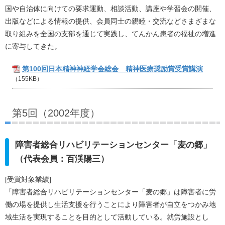
国や自治体に向けての要求運動、相談活動、講座や学習会の開催、
出版などによる情報の提供、会員同士の親睦・交流などさまざまな
取り組みを全国の支部を通じて実践し、てんかん患者の福祉の増進
に寄与してきた。
第100回日本精神神経学会総会 精神医療奨励賞受賞講演
（155KB）
第5回（2002年度）
障害者総合リハビリテーションセンター「麦の郷」
（代表会員：百渓陽三）
[受賞対象業績]
「障害者総合リハビリテーションセンター「麦の郷」は障害者に労
働の場を提供し生活支援を行うことにより障害者が自立をつかみ地
域生活を実現することを目的として活動している。就労施設とし