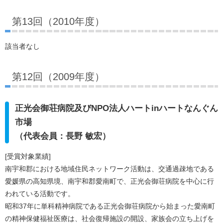
第13回（2010年度）
該当者なし
第12回（2009年度）
正光会御荘病院及びNPO法人ハートinハートなんぐん
市場
（代表会員：長野 敏宏）
[受賞対象業績]
南宇和郡における地域住民ネットワーク活動は、交通過疎地である
愛媛県の高知県境、南宇和郡愛南町で、正光会御荘病院を中心に行
われている活動です。
昭和37年に単科精神病院である正光会御荘病院から始まった愛南町
の精神保健福祉医療は、社会復帰施設の開設、家族会の立ち上げを