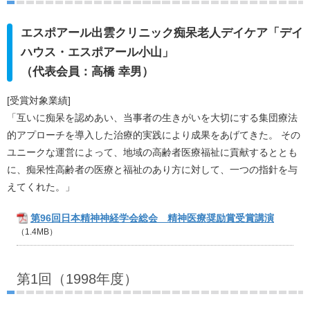
エスポアール出雲クリニック痴呆老人デイケア「デイ
ハウス・エスポアール小山」
（代表会員：高橋 幸男）
[受賞対象業績]
「互いに痴呆を認めあい、当事者の生きがいを大切にする集団療法
的アプローチを導入した治療的実践により成果をあげてきた。 その
ユニークな運営によって、地域の高齢者医療福祉に貢献するととも
に、痴呆性高齢者の医療と福祉のあり方に対して、一つの指針を与
えてくれた。」
第96回日本精神神経学会総会 精神医療奨励賞受賞講演
（1.4MB）
第1回（1998年度）