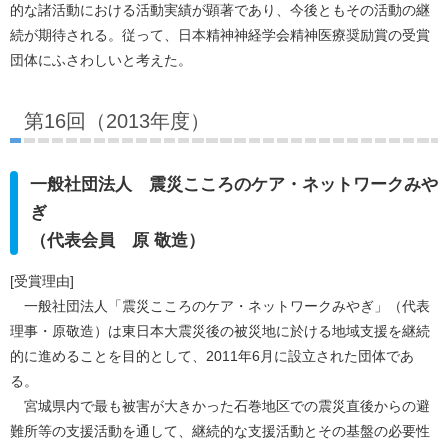
的な諸活動における活動実績が顕著であり、今後ともその活動の継
続が期待される。従って、日本精神神経学会精神医療奨励賞の受賞
団体にふさわしいと考えた。
第16回（2013年度）
一般社団法人 震災こころのケア・ネットワークみや
ぎ
（代表会員 原 敬造）
[受賞理由]
一般社団法人「震災こころのケア・ネットワークみやぎ」（代表
理事・原敬造）は東日本大震災後の被災地に於ける地域支援を継続
的に進めることを目的として、2011年6月に設立された団体であ
る。
宮城県内で最も被害が大きかった石巻地区での震災直後からの避
難所等の支援活動を通して、継続的な支援活動とその基盤の必要性