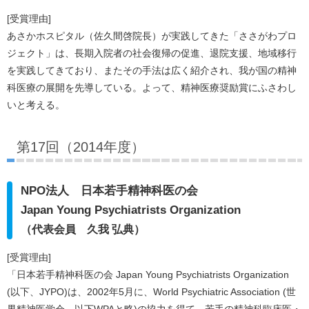
[受賞理由]
あさかホスピタル（佐久間啓院長）が実践してきた「ささがわプロ
ジェクト」は、長期入院者の社会復帰の促進、退院支援、地域移行
を実践してきており、またその手法は広く紹介され、我が国の精神
科医療の展開を先導している。よって、精神医療奨励賞にふさわし
いと考える。
第17回（2014年度）
NPO法人 日本若手精神科医の会
Japan Young Psychiatrists Organization
（代表会員 久我 弘典）
[受賞理由]
「日本若手精神科医の会 Japan Young Psychiatrists Organization
(以下、JYPO)は、2002年5月に、World Psychiatric Association (世