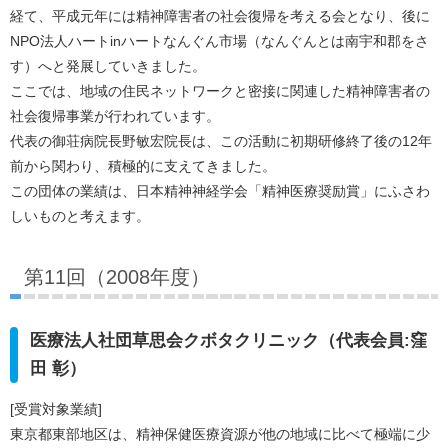
経て、平成元年には精神障害者の社会復帰を考える会となり、後に
NPO法人ハートinハートなんぐん市場（なんぐんとは南宇和郡をさ
す）へと発展していきました。
ここでは、地域の住民ネットワークと密接に関連した精神障害者の
社会復帰事業が行われています。
代表の御荘病院長野敏宏院長は、この活動に初期研修終了後の12年
前から関わり、積極的に支えてきました。
この団体の業績は、日本精神神経学会「精神医療奨励賞」にふさわ
しいものと考えます。
第11回（2008年度）
医療法人社団草思会クボタクリニック（代表会員:窪
田 彰）
[受賞対象業績]
東京都東部地区は、精神保健医療資源が他の地域に比べて極端に少