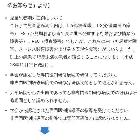
のお知らせ」より）
児童思春期の症例について
これまで児童思春期症例は、F7(精神遅滞)、F8(心理発達の障
害)、F9（小児期および青年期に通常発症する行動および情緒の
障害等）、F50（摂食障害）でしたが、これらにF4（神経症性障
害、ストレス関連障害および身体表現性障害）が加わりました。
以上の疾患で18歳未満の患者が該当することになります（平成
23年11月19日改訂）。
学会が認定した専門医制研修病院で研修してください。
非専門医制研修病院での研修は研修期間として認定されません。
大学病院からの出向であっても非専門医制研修病院での研修は研
修期間として認められません。
学会から認定された専門医制指導医の指導を受けてください。
非専門医制指導医の指導では専門医研修とは認められません。