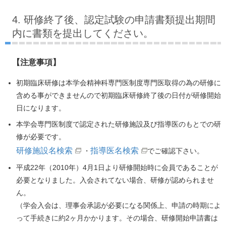
4. 研修終了後、認定試験の申請書類提出期間
内に書類を提出してください。
【注意事項】
初期臨床研修は本学会精神科専門医制度専門医取得の為の研修に
含める事ができませんので初期臨床研修終了後の日付が研修開始
日になります。
本学会専門医制度で認定された研修施設及び指導医のもとでの研
修が必要です。
研修施設名検索
指導医名検索
・
でご確認下さい。
平成22年（2010年）4月1日より研修開始時に会員であることが
必要となりました。入会されてない場合、研修が認められませ
ん。
（学会入会は、理事会承認が必要になる関係上、申請の時期によ
って手続きに約2ヶ月かかります。その場合、研修開始申請書は