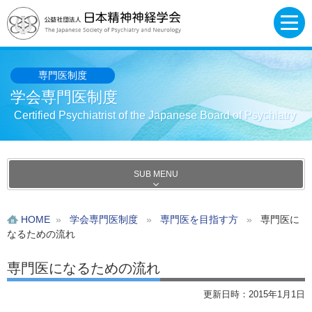
専門医制度
学会専門医制度
Certified Psychiatrist of the Japanese Board of Psychiatry
SUB MENU
HOME
»
学会専門医制度
»
専門医を目指す方
»
専門医に
なるための流れ
専門医になるための流れ
更新日時：2015年1月1日