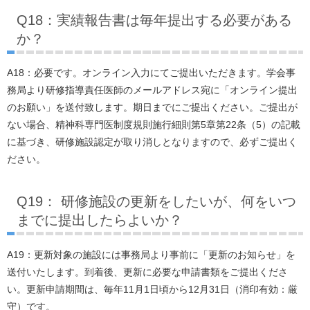
Q18：実績報告書は毎年提出する必要がある
か？
A18：必要です。オンライン入力にてご提出いただきます。学会事
務局より研修指導責任医師のメールアドレス宛に「オンライン提出
のお願い」を送付致します。期日までにご提出ください。ご提出が
ない場合、精神科専門医制度規則施行細則第5章第22条（5）の記載
に基づき、研修施設認定が取り消しとなりますので、必ずご提出く
ださい。
Q19： 研修施設の更新をしたいが、何をいつ
までに提出したらよいか？
A19：更新対象の施設には事務局より事前に「更新のお知らせ」を
送付いたします。到着後、更新に必要な申請書類をご提出くださ
い。更新申請期間は、毎年11月1日頃から12月31日（消印有効：厳
守）です。