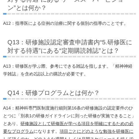
ン”とは何か？
A12：指導医による症例の治療に関する個別の指導のことです。
Q13：研修施設認定審査申請書内“5.研修医に
対する待遇”にある“定期購読雑誌”とは？
A13：研修医が学ぶ際、参考にできる雑誌を指します。「精神神経
学雑誌」を含め2誌以上の購読が必要です。
Q14：研修プログラムとは何か？
A14：精神科専門医制度施行細則第16条の研修施設の認定要件のひ
とつに「別表1の研修ガイドラインに則った研修が実施できること」
とあり、
研修施設として研修医が学べる項目を明確にするための必
要なプログラム
になります。
項目ごとにどのような勉強を研修医に