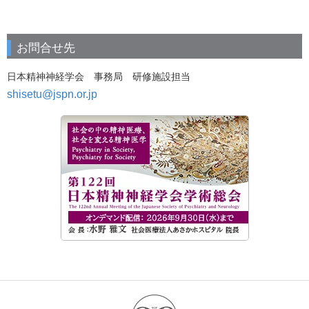
お問合せ先
日本精神神経学会 事務局 研修施設担当
shisetu@jspn.or.jp