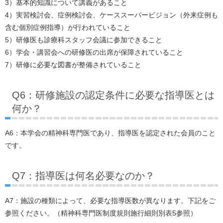
3）基本的知識について講義があること
4）実習検討会、症例検討会、ケーススーパービジョン（外来症例も
含む個別症例指導）が行われていること
5）研修医も診療科スタッフ会議に参加できること
6）学会・講習会への研修医の出席が保障されていること
7）研修に必要な図書が整備されていること
Q6：研修施設の認定条件に必要な指導医とは
何か？
A6：本学会の精神科専門医であり、指導医を認定された会員のこと
です。
Q7：指導医は何名必要なのか？
A7：施設の種類によって、必要な指導医数が異なります。下記をご
参照ください。（精神科専門医制度規則施行細則別表5参照）