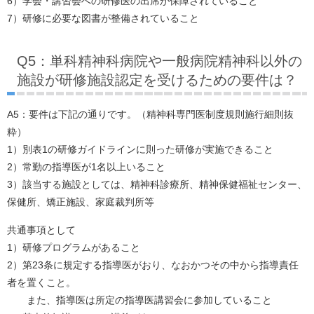
6）学会・講習会への研修医の出席が保障されていること
7）研修に必要な図書が整備されていること
Q5：単科精神科病院や一般病院精神科以外の
施設が研修施設認定を受けるための要件は？
A5：要件は下記の通りです。（精神科専門医制度規則施行細則抜
粋）
1）別表1の研修ガイドラインに則った研修が実施できること
2）常勤の指導医が1名以上いること
3）該当する施設としては、精神科診療所、精神保健福祉センター、
保健所、矯正施設、家庭裁判所等
共通事項として
1）研修プログラムがあること
2）第23条に規定する指導医がおり、なおかつその中から指導責任
者を置くこと。
また、指導医は所定の指導医講習会に参加していること