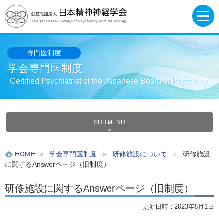
専門医制度
学会専門医制度
Certified Psychiatrist of the Japanese Board of Psychiatry
SUB MENU
HOME
»
学会専門医制度
»
研修施設について
»
研修施設
に関するAnswerページ（旧制度）
研修施設に関するAnswerページ（旧制度）
更新日時：2023年5月1日