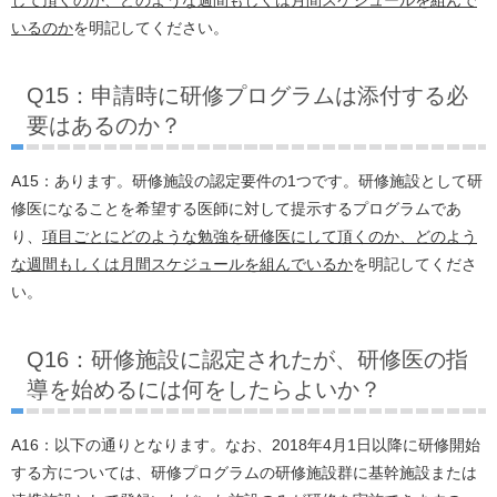
して頂くのか、どのような週間もしくは月間スケジュールを組んで
いるのか
を明記してください。
Q15：申請時に研修プログラムは添付する必
要はあるのか？
A15：あります。研修施設の認定要件の1つです。研修施設として研
修医になることを希望する医師に対して提示するプログラムであ
り、
項目ごとにどのような勉強を研修医にして頂くのか、どのよう
な週間もしくは月間スケジュールを組んでいるか
を明記してくださ
い。
Q16：研修施設に認定されたが、研修医の指
導を始めるには何をしたらよいか？
A16：以下の通りとなります。なお、2018年4月1日以降に研修開始
する方については、研修プログラムの研修施設群に基幹施設または