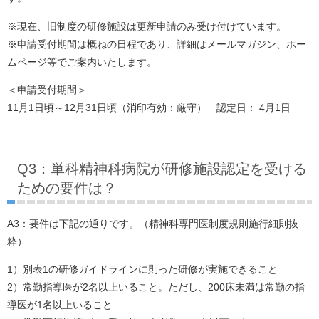
※現在、旧制度の研修施設は更新申請のみ受け付けています。
※申請受付期間は概ねの日程であり、詳細はメールマガジン、ホー
ムページ等でご案内いたします。
＜申請受付期間＞
11月1日頃～12月31日頃（消印有効：厳守） 認定日： 4月1日
Q3：単科精神科病院が研修施設認定を受ける
ための要件は？
A3：要件は下記の通りです。（精神科専門医制度規則施行細則抜
粋）
1）別表1の研修ガイドラインに則った研修が実施できること
2）常勤指導医が2名以上いること。ただし、200床未満は常勤の指
導医が1名以上いること