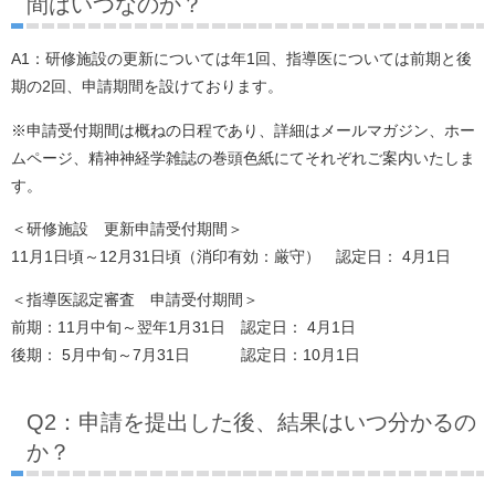
間はいつなのか？
A1：研修施設の更新については年1回、指導医については前期と後
期の2回、申請期間を設けております。
※申請受付期間は概ねの日程であり、詳細はメールマガジン、ホー
ムページ、精神神経学雑誌の巻頭色紙にてそれぞれご案内いたしま
す。
＜研修施設 更新申請受付期間＞
11月1日頃～12月31日頃（消印有効：厳守） 認定日： 4月1日
＜指導医認定審査 申請受付期間＞
前期：11月中旬～翌年1月31日 認定日： 4月1日
後期： 5月中旬～7月31日 認定日：10月1日
Q2：申請を提出した後、結果はいつ分かるの
か？