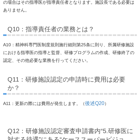
の場合はその指導医が指導責任者となります。施設長である必要は
ありません。
Q10：指導責任者の業務とは？
A10：精神科専門医制度規則施行細則第25条に則り、所属研修施設
における指導医の指導と監督、研修プログラムの作成、研修終了の
認定、その他必要な業務を行ってください。
Q11：研修施設認定の申請時に費用は必要
か？
後述Q20
A11：更新の際には費用が発生します。（
）
Q12：研修施設認定審査申請書内“5.研修医に
対する待遇”にある“ケーススーパービジョ