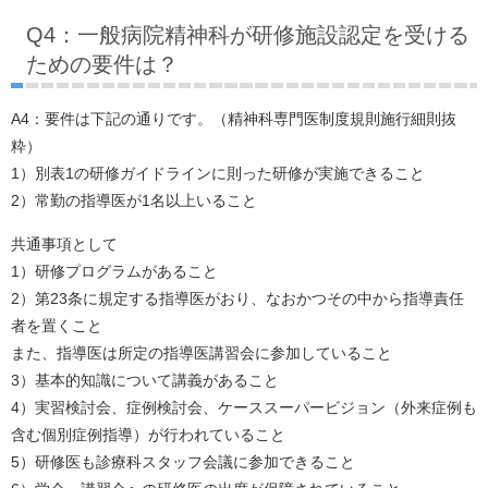
Q4：一般病院精神科が研修施設認定を受ける
ための要件は？
A4：要件は下記の通りです。（精神科専門医制度規則施行細則抜
粋）
1）別表1の研修ガイドラインに則った研修が実施できること
2）常勤の指導医が1名以上いること
共通事項として
1）研修プログラムがあること
2）第23条に規定する指導医がおり、なおかつその中から指導責任
者を置くこと
また、指導医は所定の指導医講習会に参加していること
3）基本的知識について講義があること
4）実習検討会、症例検討会、ケーススーパービジョン（外来症例も
含む個別症例指導）が行われていること
5）研修医も診療科スタッフ会議に参加できること