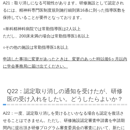
A21：取り消しになる可能性があります。研修施設として認定され
るには、精神科専門医制度規則施行細則第16条に則った指導医数を
保持していることが要件となっております。
○単科精神科病院では常勤指導医は2人以上
ただし、200床未満の場合は常勤指導医1名以上
○その他の施設は常勤指導医1名以上
申請した事項に変更があったときは、変更のあった時以後6ヶ月以内
に学会事務局に届け出てください。
Q22：認定取り消しの通知を受けたが、研修
医の受け入れをしたい。どうしたらよいか？
A22：一度、認定取り消しを受けるといかなる場合も認定を復活さ
せることはできません。ただし、研修施設認定審査申請書を申請期
間内に提出頂き研修プログラム審査委員会の審査において、新たに