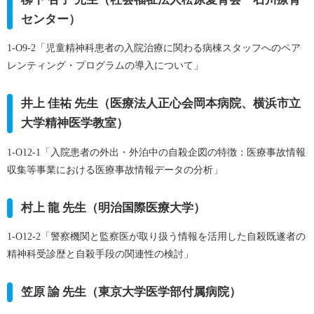
センター）
1-O9-2
「児童精神科患者の入院治療に関わる病棟スタッフへのペア
レンティング・プログラムの導入について」
井上 佳祐 先生（医療法人正心会岡本病院、横浜市立
大学精神医学教室）
1-O12-1
「入院患者の外出・外泊中の自殺企図の特徴：医療事故情報
収集等事業における医療事故情報データの分析」
村上 龍 先生（明治国際医療大学）
1-O12-2
「警察機関と監察医が取り扱う情報を活用した自殺既遂者の
精神科受診歴と自殺手段の関連性の検討」
笠原 諭 先生（東京大学医学部付属病院）