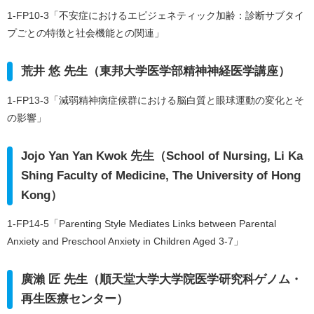
1-FP10-3「不安症におけるエピジェネティック加齢：診断サブタイ
プごとの特徴と社会機能との関連」
荒井 悠 先生（東邦大学医学部精神神経医学講座）
1-FP13-3「減弱精神病症候群における脳白質と眼球運動の変化とそ
の影響」
Jojo Yan Yan Kwok 先生（School of Nursing, Li Ka
Shing Faculty of Medicine, The University of Hong
Kong）
1-FP14-5「Parenting Style Mediates Links between Parental
Anxiety and Preschool Anxiety in Children Aged 3-7」
廣瀨 匠 先生（順天堂大学大学院医学研究科ゲノム・
再生医療センター）