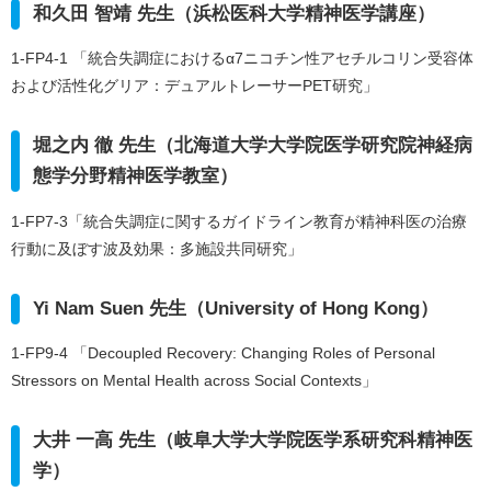
和久田 智靖 先生（浜松医科大学精神医学講座）
1-FP4-1 「統合失調症におけるα7ニコチン性アセチルコリン受容体
および活性化グリア：デュアルトレーサーPET研究」
堀之内 徹 先生（北海道大学大学院医学研究院神経病
態学分野精神医学教室）
1-FP7-3「統合失調症に関するガイドライン教育が精神科医の治療
行動に及ぼす波及効果：多施設共同研究」
Yi Nam Suen 先生（University of Hong Kong）
1-FP9-4 「Decoupled Recovery: Changing Roles of Personal
Stressors on Mental Health across Social Contexts」
大井 一高 先生（岐阜大学大学院医学系研究科精神医
学）