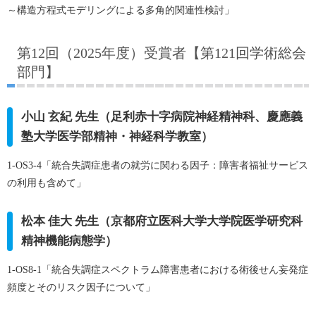
～構造方程式モデリングによる多角的関連性検討」
第12回（2025年度）受賞者【第121回学術総会
部門】
小山 玄紀 先生（足利赤十字病院神経精神科、慶應義
塾大学医学部精神・神経科学教室）
1-OS3-4「統合失調症患者の就労に関わる因子：障害者福祉サービス
の利用も含めて」
松本 佳大 先生（京都府立医科大学大学院医学研究科
精神機能病態学）
1-OS8-1「統合失調症スペクトラム障害患者における術後せん妄発症
頻度とそのリスク因子について」