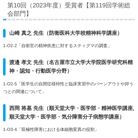
第10回（2023年度）受賞者【第119回学術総
会部門】
山崎 真之 先生（防衛医科大学校精神科学講座）
1-O2-2「自衛官の精神疾患に対するスティグマの調査」
渡邉 孝文 先生（名古屋市立大学大学院医学研究科精
神・認知・行動医学分野）
1-O2-5「医学生の自閉症様特性と臨床実習中のバーンアウトや抑う
つとの関連について」
西岡 将基 先生（順天堂大学・医学部・精神医学講座,
順天堂大学・医学部・気分障害分子病態学講座）
1-O3-4「双極性障害における体細胞変異の役割」