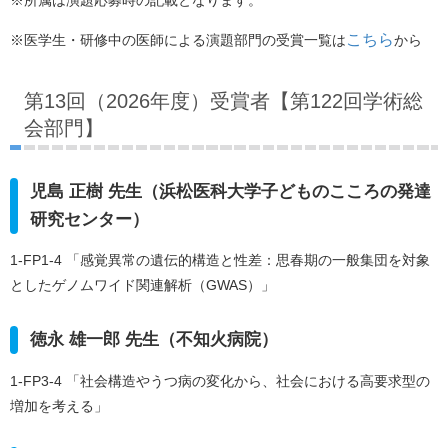
こちら
※医学生・研修中の医師による演題部門の受賞一覧は
から
第13回（2026年度）受賞者【第122回学術総
会部門】
児島 正樹 先生（浜松医科大学子どものこころの発達
研究センター）
1-FP1-4 「感覚異常の遺伝的構造と性差：思春期の一般集団を対象
としたゲノムワイド関連解析（GWAS）」
徳永 雄一郎 先生（不知火病院）
1-FP3-4 「社会構造やうつ病の変化から、社会における高要求型の
増加を考える」