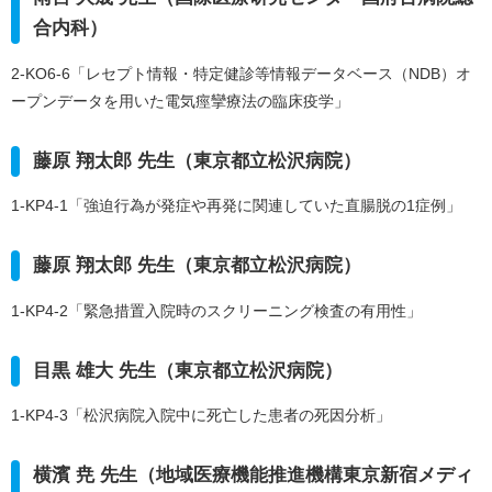
合内科）
2-KO6-6「レセプト情報・特定健診等情報データベース（NDB）オ
ープンデータを用いた電気痙攣療法の臨床疫学」
藤原 翔太郎 先生（東京都立松沢病院）
1-KP4-1「強迫行為が発症や再発に関連していた直腸脱の1症例」
藤原 翔太郎 先生（東京都立松沢病院）
1-KP4-2「緊急措置入院時のスクリーニング検査の有用性」
目黒 雄大 先生（東京都立松沢病院）
1-KP4-3「松沢病院入院中に死亡した患者の死因分析」
横濱 尭 先生（地域医療機能推進機構東京新宿メディ