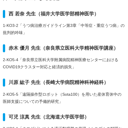
西 若奈 先生（福井大学医学部精神医学）
1-KO3-2「うつ病治療ガイドライン第3章「中等症・重症うつ病」の
批判的吟味」
赤木 優月 先生（奈良県立医科大学精神医学講座）
2-KO5-4「奈良県立医科大学附属病院精神医療センターにおける
COVID19クラスター対応と経済的損失」
川原 紘子 先生（長崎大学病院精神科神経科）
2-KO5-5「遠隔操作型ロボット（Sota100）を用いた産休育休中の
医師支援についての予備的研究」
可児 涼真 先生（北海道大学医学部）