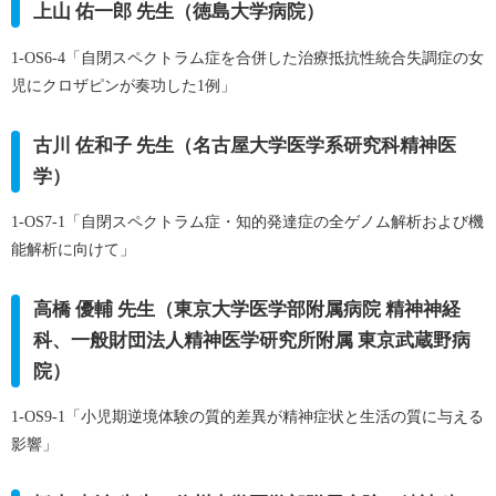
上山 佑一郎 先生（徳島大学病院）
1-OS6-4「自閉スペクトラム症を合併した治療抵抗性統合失調症の女
児にクロザピンが奏功した1例」
古川 佐和子 先生（名古屋大学医学系研究科精神医
学）
1-OS7-1「自閉スペクトラム症・知的発達症の全ゲノム解析および機
能解析に向けて」
高橋 優輔 先生（東京大学医学部附属病院 精神神経
科、一般財団法人精神医学研究所附属 東京武蔵野病
院）
1-OS9-1「小児期逆境体験の質的差異が精神症状と生活の質に与える
影響」