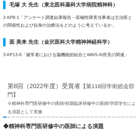
毛塚 大 先生（東北医科薬科大学病院精神科）
2-KP8-1「アンケート調査結果報告－双極性障害当事者は主治医と
の関係性および自身の治療法をどのように考えているか」
面 美来 先生（金沢医科大学精神神経科学）
3-KP13-6「健常者における脳機能的結合とWAIS-III所見の関連」
第8回（2022年度）受賞者
【第118回学術総会部
門】
※精神科専門医研修中の医師/初期臨床研修中の医師/学部学生によ
る演題として実施
◆精神科専門医研修中の医師による演題