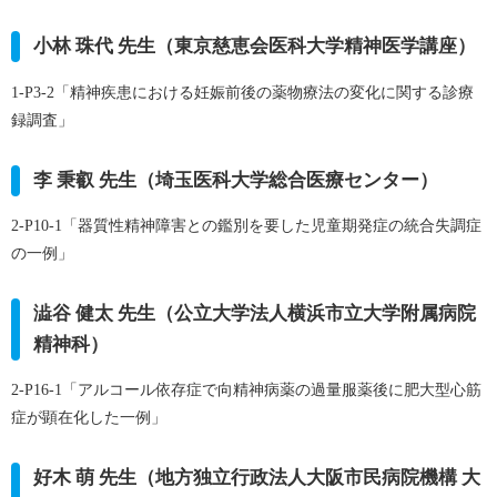
小林 珠代 先生（東京慈恵会医科大学精神医学講座）
1-P3-2「精神疾患における妊娠前後の薬物療法の変化に関する診療
録調査」
李 秉叡 先生（埼玉医科大学総合医療センター）
2-P10-1「器質性精神障害との鑑別を要した児童期発症の統合失調症
の一例」
澁谷 健太 先生（公立大学法人横浜市立大学附属病院
精神科）
2-P16-1「アルコール依存症で向精神病薬の過量服薬後に肥大型心筋
症が顕在化した一例」
好木 萌 先生（地方独立行政法人大阪市民病院機構 大