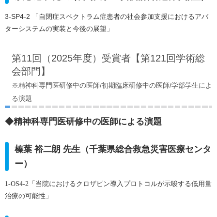
3-SP4-2 「自閉症スペクトラム症患者の社会参加支援におけるアバ
ターシステムの実装と今後の展望」
第11回（2025年度）受賞者【第121回学術総
会部門】
※精神科専門医研修中の医師/初期臨床研修中の医師/学部学生によ
る演題
◆精神科専門医研修中の医師による演題
榛葉 裕二朗 先生（千葉県総合救急災害医療センタ
ー）
1-OS4-2「当院におけるクロザピン導入プロトコルが示唆する低用量
治療の可能性」