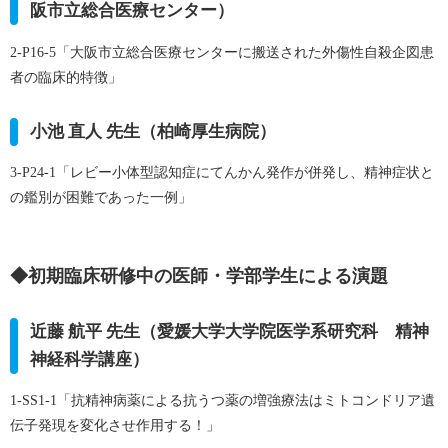
阪市立総合医療センター）
2-P16-5「大阪市立総合医療センターに搬送された外傷性自殺企図患
者の臨床的特徴」
小池 直人 先生（柏崎厚生病院）
3-P24-1「レビー小体型認知症にてんかん発作が併発し、精神症状と
の鑑別が困難であった一例」
◆初期臨床研修中の医師・学部学生による演題
近藤 航平 先生（愛媛大学大学院医学系研究科 精神
神経科学講座）
1-SS1-1「抗精神病薬による抗うつ薬の増強療法はミトコンドリア遺
伝子発現を変化させ作用する！」