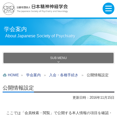
学会案内
About Japanese Society of Psychiatry
SUB MENU
HOME
»
学会案内
»
入会・各種手続き
»
公開情報設定
公開情報設定
更新日時：2016年11月15日
ここでは「会員検索・閲覧」で公開する本人情報の項目を確認・