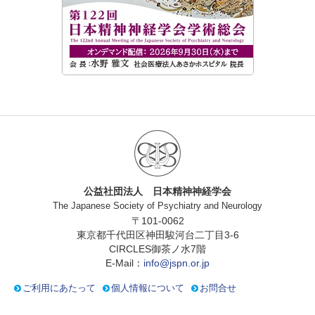
公益社団法人 日本精神神経学会
The Japanese Society of Psychiatry and Neurology
〒101-0062
東京都千代田区神田駿河台二丁目3-6
CIRCLES御茶ノ水7階
E-Mail：
info@jspn.or.jp
ご利用にあたって
個人情報について
お問合せ