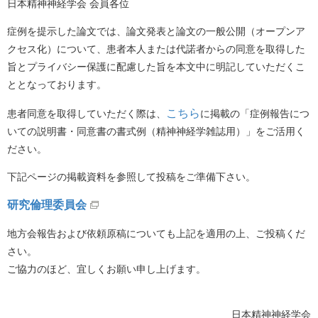
日本精神神経学会 会員各位
症例を提示した論文では、論文発表と論文の一般公開（オープンア
クセス化）について、患者本人または代諾者からの同意を取得した
旨とプライバシー保護に配慮した旨を本文中に明記していただくこ
ととなっております。
こちら
患者同意を取得していただく際は、
に掲載の「症例報告につ
いての説明書・同意書の書式例（精神神経学雑誌用）」をご活用く
ださい。
下記ページの掲載資料を参照して投稿をご準備下さい。
研究倫理委員会
地方会報告および依頼原稿についても上記を適用の上、ご投稿くだ
さい。
ご協力のほど、宜しくお願い申し上げます。
日本精神神経学会