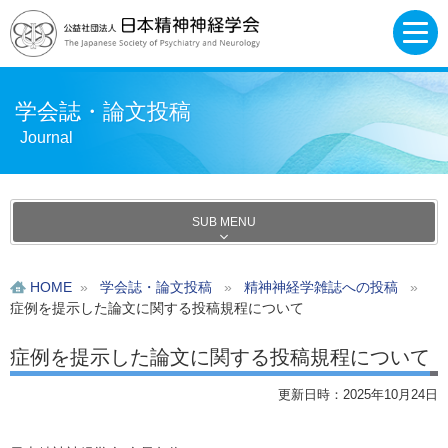
学会誌・論文投稿
Journal
SUB MENU
HOME
»
学会誌・論文投稿
»
精神神経学雑誌への投稿
»
症例を提示した論文に関する投稿規程について
症例を提示した論文に関する投稿規程について
更新日時：2025年10月24日