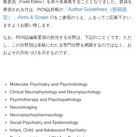
集委員（Field Editor）を若干名募集することとなりました。委員を
「Author Guidelines（投稿規
希望される方は、PCN誌所載の
定）」Aims & Scope
をご参照のうえ、ふるってご応募下さい
ますようお願い致します。
なお、PCN誌編集委員の担当する分野は、下記のごとくです。ただ
し、この分野別は多岐にわたる専門分野を網羅するのではなく、お
およその方向づけを示すものです。
Molecular Psychiatry and Psychobiology
Clinical Neurophysiology and Neuropsychology
Psychotherapy and Psychopathology
Neuroimaging
Neuropsychopharmacology
Social Psychiatry and Epidemiology
Infant, Child, and Adolescent Psychiatry