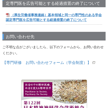
定専門医を広告可能とする経過措置の終了について
（厚生労働省事務連絡）基本領域と同一の専門性のある学会
認定専門医を広告可能とする経過措置の終了について
お問い合わせ先
ご不明な点がございましたら、以下のフォームから、お問い合わせ
ください。
【専門研修 お問い合わせフォーム（学会制度）】