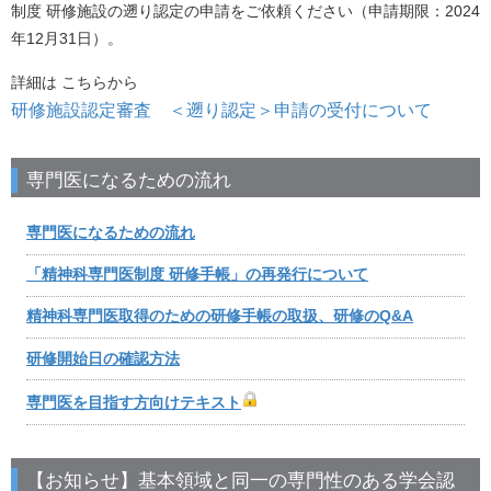
制度 研修施設の遡り認定の申請をご依頼ください（申請期限：2024
年12月31日）。
詳細は こちらから
研修施設認定審査 ＜遡り認定＞申請の受付について
専門医になるための流れ
専門医になるための流れ
「精神科専門医制度 研修手帳」の再発行について
精神科専門医取得のための研修手帳の取扱、研修のQ&A
研修開始日の確認方法
専門医を目指す方向けテキスト
【お知らせ】基本領域と同一の専門性のある学会認