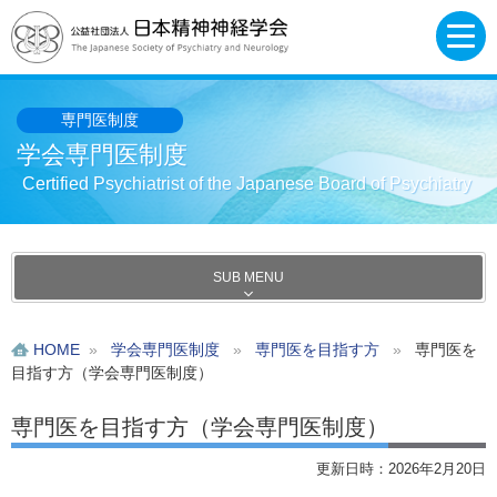
専門医制度
学会専門医制度
Certified Psychiatrist of the Japanese Board of Psychiatry
SUB MENU
HOME
»
学会専門医制度
»
専門医を目指す方
»
専門医を
目指す方（学会専門医制度）
専門医を目指す方（学会専門医制度）
更新日時：2026年2月20日