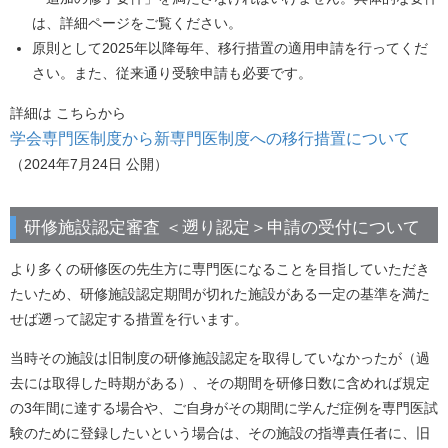
は、詳細ページをご覧ください。
原則として2025年以降毎年、移行措置の適用申請を行ってくだ
さい。また、従来通り受験申請も必要です。
詳細は こちらから
学会専門医制度から新専門医制度への移行措置について
（2024年7月24日 公開）
研修施設認定審査 ＜遡り認定＞申請の受付について
より多くの研修医の先生方に専門医になることを目指していただき
たいため、研修施設認定期間が切れた施設がある一定の基準を満た
せば遡って認定する措置を行います。
当時その施設は旧制度の研修施設認定を取得していなかったが（過
去には取得した時期がある）、その期間を研修日数に含めれば規定
の3年間に達する場合や、ご自身がその期間に学んだ症例を専門医試
験のために登録したいという場合は、その施設の指導責任者に、旧