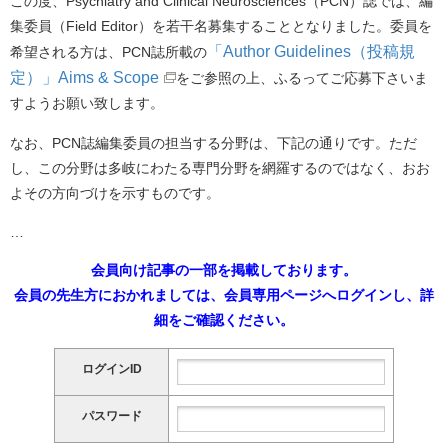
この度、Psychiatry and Clinical Neurosciences（PCN）誌では、編
集委員（Field Editor）を若干名募集することとなりました。委員を
「Author Guidelines（投稿規
希望される方は、PCN誌所載の
定）」Aims & Scope
をご参照の上、ふるってご応募下さいま
すようお願い致します。
なお、PCN誌編集委員の担当する分野は、下記の通りです。ただ
し、この分野は多岐にわたる専門分野を網羅するのではなく、おお
よその方向づけを示すものです。
…
会員向け記事の一部を掲載しております。
会員の先生方におかれましては、会員専用ページへログインし、詳
細をご確認ください。
ログインID
パスワード