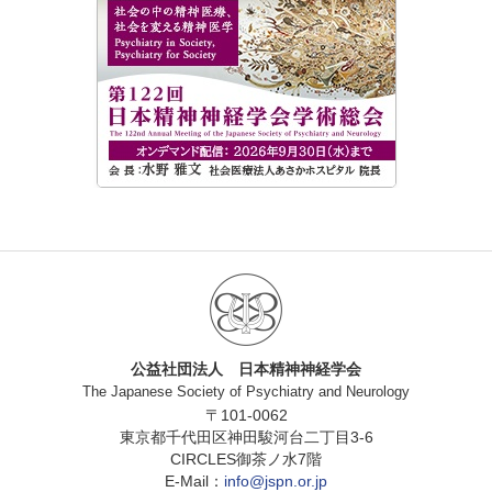
公益社団法人 日本精神神経学会
The Japanese Society of Psychiatry and Neurology
〒101-0062
東京都千代田区神田駿河台二丁目3-6
CIRCLES御茶ノ水7階
E-Mail：
info@jspn.or.jp