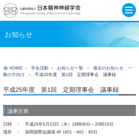
お知らせ
HOME
»
学会活動
»
お知らせ一覧
»
過去のお知らせ：一
般の方向け
»
平成25年度 第1回 定期理事会 議事録
平成25年度 第1回 定期理事会 議事録
議事次第
日時 ： 平成25年5月23日（木）18時00分～20時10分
場所 ： 福岡国際会議場 4F (401・402・403)