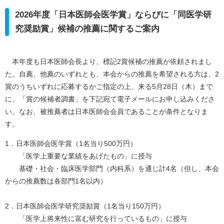
2026年度「日本医師会医学賞」ならびに「同医学研
究奨励賞」候補の推薦に関するご案内
本年度も日本医師会長より、標記2賞候補の推薦が依頼されまし
た。自薦、他薦のいずれとも、本会からの推薦を希望される方は、2
賞のうちいずれに応募するかご指定の上、来る5月28日（木）まで
に、「賞の候補者調書」を下記宛て電子メールにお申し込みくださ
い。なお、被推薦者は日本医師会会員であることが条件となりま
す。
1．日本医師会医学賞（1名当り500万円）
「医学上重要な業績をあげたもの」に授与
基礎・社会・臨床医学部門（内科系）を通じ計4名（但し、本会
からの推薦数は各部門1名以内）
2．日本医師会医学研究奨励賞（1名当り150万円）
「医学上将来性に富む研究を行っているもの」に授与