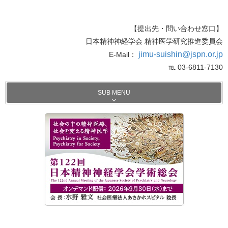
【提出先・問い合わせ窓口】
日本精神神経学会 精神医学研究推進委員会
jimu-suishin@jspn.or.jp
E-Mail：
℡ 03-6811-7130
SUB MENU