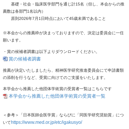
基礎・社会・臨床医学部門を通じ計15名（但し、本会からの推
薦数は各部門1名以内）
原則2026年7月1日時点において45歳未満であること
※本会からの推薦枠が決まっておりますので、決定は委員会に一任
願います。
・賞の候補者調書は以下よりダウンロードください。
賞の候補者調書
推薦が決定いたしましたら、精神医学研究推進委員会にて申請書類
の添削を行うなど、受賞に向けてのご支援をいたします。
本学会から推薦した他団体学術賞の受賞者一覧はこちらです
本学会から推薦した他団体学術賞の受賞者一覧
＜参考＞「日本医師会医学賞」ならびに「同医学研究奨励賞」につ
https://www.med.or.jp/etc/igakusyo/
いて