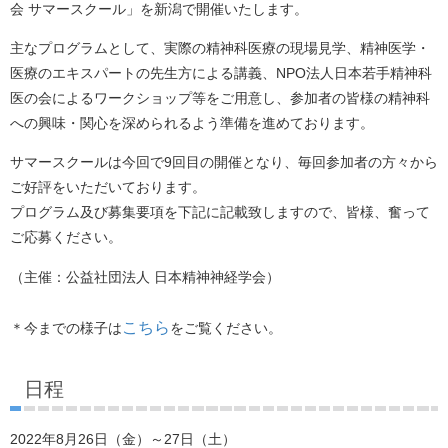
会 サマースクール」を新潟で開催いたします。
主なプログラムとして、実際の精神科医療の現場見学、精神医学・
医療のエキスパートの先生方による講義、NPO法人日本若手精神科
医の会によるワークショップ等をご用意し、参加者の皆様の精神科
への興味・関心を深められるよう準備を進めております。
サマースクールは今回で9回目の開催となり、毎回参加者の方々から
ご好評をいただいております。
プログラム及び募集要項を下記に記載致しますので、皆様、奮って
ご応募ください。
（主催：公益社団法人 日本精神神経学会）
こちら
＊今までの様子は
をご覧ください。
日程
2022年8月26日（金）～27日（土）