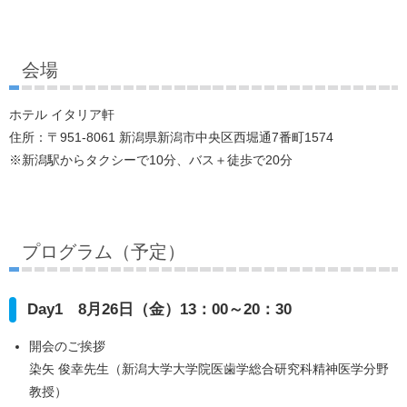
会場
ホテル イタリア軒
住所：〒951-8061 新潟県新潟市中央区西堀通7番町1574
※新潟駅からタクシーで10分、バス＋徒歩で20分
プログラム（予定）
Day1 8月26日（金）13：00～20：30
開会のご挨拶
染矢 俊幸先生（新潟大学大学院医歯学総合研究科精神医学分野
教授）