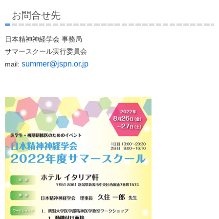
お問合せ先
日本精神神経学会 事務局
サマースクール実行委員会
summer@jspn.or.jp
mail: