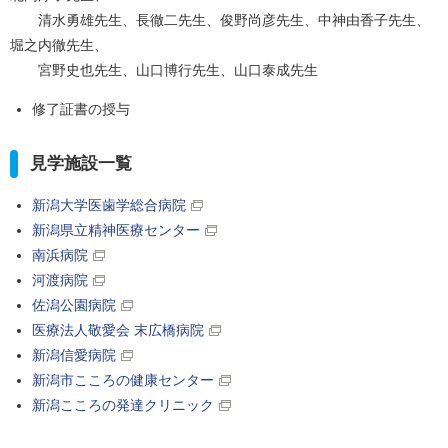
清水勇雄先生、長徹二先生、俊野尚彦先生、中神由香子先生、
堀之内徹先生、
宮野史也先生、山口博行先生、山口泰成先生
修了証書の授与
見学施設一覧
新潟大学医歯学総合病院
新潟県立精神医療センター
南浜病院
河渡病院
佐潟公園病院
医療法人敬愛会 末広橋病院
新潟信愛病院
新潟市こころの健康センター
新潟こころの発達クリニック