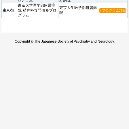
ログラム
野病院
東京大学医学部附属病
東京大学医学部附属病
東京都
院 精神科専門研修プロ
» プログラム詳細
院
グラム
Copyright © The Japanese Society of Psychiatry and Neurology.