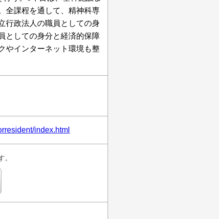
。全課程を通して、精神科専
立行政法人の職員としての身
員としての身分と経済的保障
クやインターネット環境も整
orresident/index.html
す。