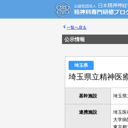
一覧へ戻る
公示情報
埼玉県
埼玉県立精神医
基幹施設
埼玉県
連携施設
埼玉医
大学病
東京都