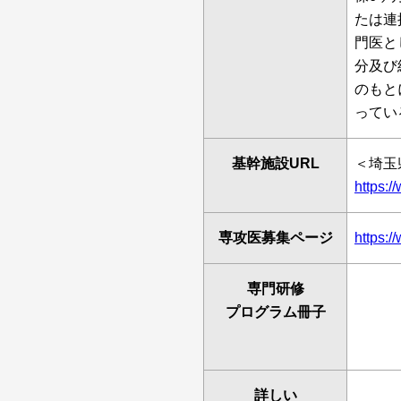
たは連
門医と
分及び
のもと
ってい
基幹施設URL
＜埼玉
https:/
専攻医募集ページ
https:/
専門研修
プログラム冊子
詳しい