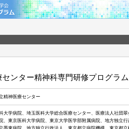
療センター精神科専門研修プログラム
立精神医療センター
科大学病院、埼玉医科大学総合医療センター、医療法人社団翠
院、東京医科大学病院、東京大学医学部附属病院、地方独立
立墨東病院、地方独立行政法人 東京都立病院機構 東京都立