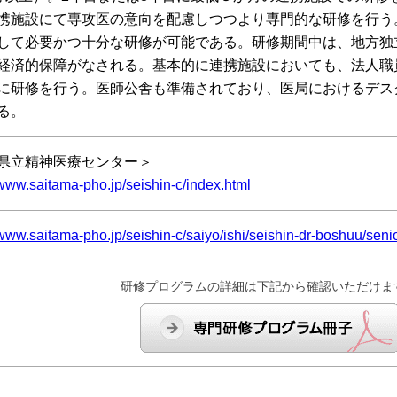
携施設にて専攻医の意向を配慮しつつより専門的な研修を行う
して必要かつ十分な研修が可能である。研修期間中は、地方独
経済的保障がなされる。基本的に連携施設においても、法人職
に研修を行う。医師公舎も準備されており、医局におけるデス
る。
県立精神医療センター＞
/www.saitama-pho.jp/seishin-c/index.html
/www.saitama-pho.jp/seishin-c/saiyo/ishi/seishin-dr-boshuu/seni
研修プログラムの詳細は下記から確認いただけま