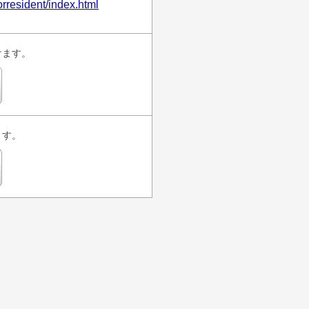
orresident/index.html
けます。
ます。