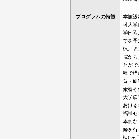
プログラムの特徴
本施設
科大学
学部附
でを予
棟、児
院から
とがで
種で構
育・研
素養や
大学病
おける
福祉セ
本的な
修を行
棟6ヶ