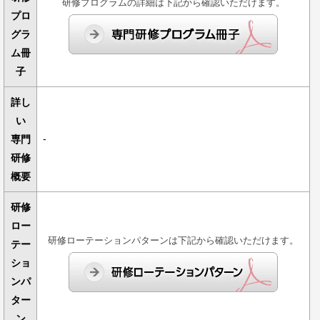
研修プログラムの詳細は下記から確認いただけます。
プロ
グラ
ム冊
子
詳し
い
-
専門
研修
概要
研修
ロー
研修ローテーションパターンは下記から確認いただけます。
テー
ショ
ンパ
ター
ン