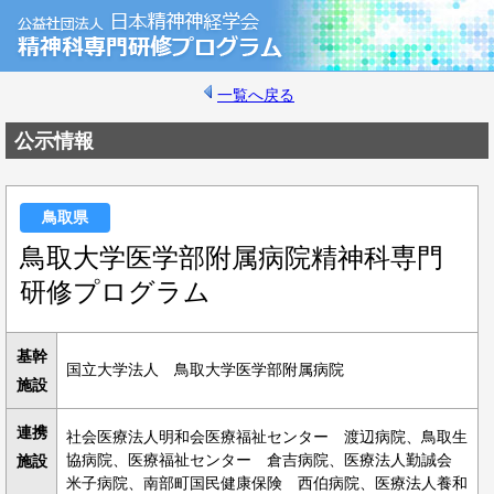
一覧へ戻る
公示情報
鳥取県
鳥取大学医学部附属病院精神科専門
研修プログラム
基幹
国立大学法人 鳥取大学医学部附属病院
施設
連携
社会医療法人明和会医療福祉センター 渡辺病院、鳥取生
協病院、医療福祉センター 倉吉病院、医療法人勤誠会
施設
米子病院、南部町国民健康保険 西伯病院、医療法人養和