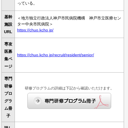
っている。
基幹
＜地方独立行政法人神戸市民病院機構 神戸市立医療セン
ター中央市民病院＞
施設
https://chuo.kcho.jp/
URL
専攻
医募
https://chuo.kcho.jp/recruit/resident/senior/
集ペ
ージ
専門
研修
研修プログラムの詳細は下記から確認いただけます。
プロ
グラ
ム冊
子