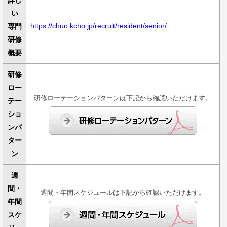
詳し
い
https://chuo.kcho.jp/recruit/resident/senior/
専門
研修
概要
研修
ロー
研修ローテーションパターンは下記から確認いただけます。
テー
ショ
ンパ
ター
ン
週
間・
週間・年間スケジュールは下記から確認いただけます。
年間
スケ