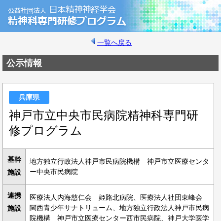
一覧へ戻る
公示情報
兵庫県
神戸市立中央市民病院精神科専門研
修プログラム
基幹
地方独立行政法人神戸市民病院機構 神戸市立医療センタ
ー中央市民病院
施設
連携
医療法人内海慈仁会 姫路北病院、医療法人社団東峰会
関西青少年サナトリューム、地方独立行政法人神戸市民病
施設
院機構 神戸市立医療センター西市民病院、神戸大学医学